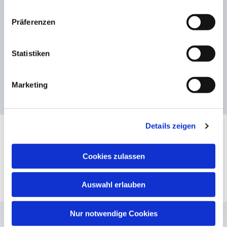
Präferenzen
Statistiken
Marketing
Details zeigen
Cookies zulassen
Auswahl erlauben
Nur notwendige Cookies
Haben Sie Fragen?