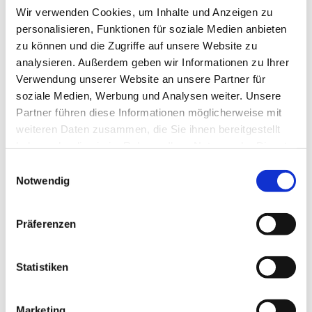
Wir verwenden Cookies, um Inhalte und Anzeigen zu
personalisieren, Funktionen für soziale Medien anbieten
zu können und die Zugriffe auf unsere Website zu
analysieren. Außerdem geben wir Informationen zu Ihrer
Verwendung unserer Website an unsere Partner für
soziale Medien, Werbung und Analysen weiter. Unsere
Partner führen diese Informationen möglicherweise mit
weiteren Daten zusammen, die Sie ihnen bereitgestellt
haben oder die sie im Rahmen Ihrer Nutzung der Dienste
gesammelt haben.
Einwilligungsauswahl
Notwendig
Präferenzen
Statistiken
Dies könnte Sie auch
interessieren
Marketing